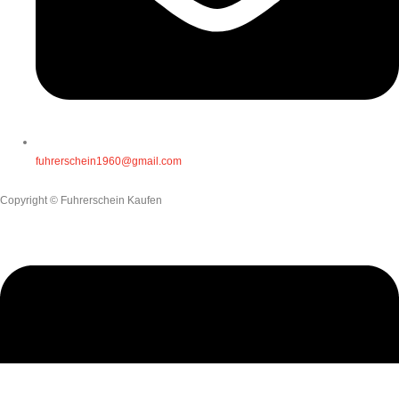
fuhrerschein1960@gmail.com
Copyright © Fuhrerschein Kaufen