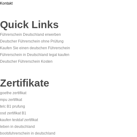
Kontakt
Quick Links
Führerschein Deutschland erwerben
Deutscher Führerschein ohne Prüfung
Kaufen Sie einen deutschen Führerschein
Führerschein in Deutschland legal kaufen
Deutscher Führerschein Kosten
Zertifikate
goethe zertifikat
mpu zertifikat
telc B1 prufung
osd zertifikat B1
kaufen testdaf zertifikat
leben in deutschland
bootsfuhrerschein in deutschland