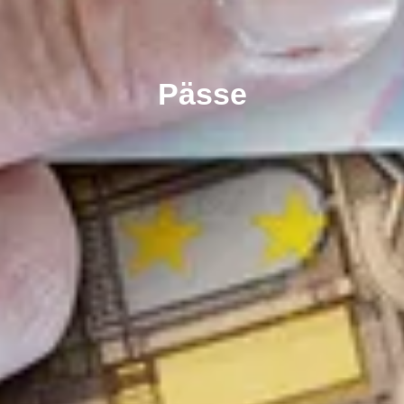
Pässe