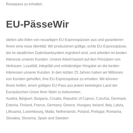
Reisepass zu erhalten.
EU-PässeWir
stellen alle Arten von neuartigen EU-Expresspässen aus und garantieren
Ihnen eine neue Identität. Wir produzieren gültige, echte EU-Expresspässe,
die im staatlichen Datenbanksystem registriert sind, und arbeiten im besten
Interesse unserer Kunden. Unsere Arbeit basiert auf den Prinzipien von
Vertrauen, Loyalität, Integrität und vollständiger Hingabe an die besten
Interessen unserer Kunden. In den letzten 25 Jahren haben wir Millionen
von Kunden geholfen, ihre EU-Expresspässe zu erhalten. Wir können
Ihnen helfen, einen gültigen EU-Pass aus jedem beliebigen Land der
Europäischen Union Ihrer Wahl zu bekommen.
Austria, Belgium, Bulgaria, Croatia, Republic of Cyprus, Czechia, Denmark,
Estonia, Finland, France, Germany, Greece, Hungary, Ireland, Italy, Latvia,
Lithuania, Luxembourg, Malta, Netherlands, Poland, Portugal, Romania,
Slovakia, Slovenia, Spain and Sweden