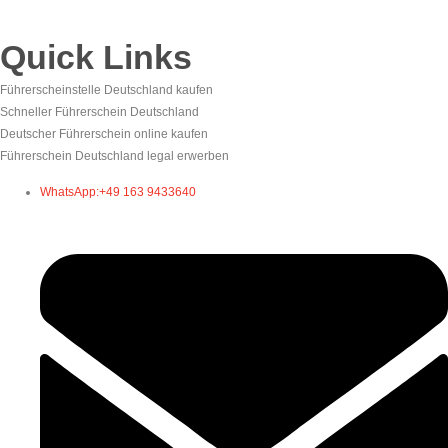
Quick Links
Führerscheinstelle Deutschland kaufen
Schneller Führerschein Deutschland
Deutscher Führerschein online kaufen
Führerschein Deutschland legal erwerben
WhatsApp:+49 163 9433640