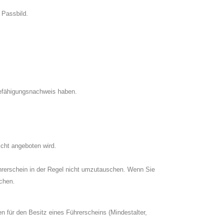
 Passbild.
Befähigungsnachweis haben.
icht angeboten wird.
ührerschein in der Regel nicht umzutauschen. Wenn Sie
chen.
 für den Besitz eines Führerscheins (Mindestalter,