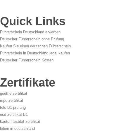
Quick Links
Führerschein Deutschland erwerben
Deutscher Führerschein ohne Prüfung
Kaufen Sie einen deutschen Führerschein
Führerschein in Deutschland legal kaufen
Deutscher Führerschein Kosten
Zertifikate
goethe zertifikat
mpu zertifikat
telc B1 prufung
osd zertifikat B1
kaufen testdaf zertifikat
leben in deutschland
bootsfuhrerschein in deutschland