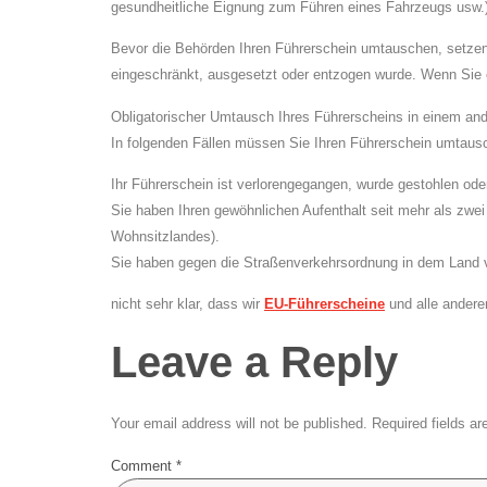
gesundheitliche Eignung zum Führen eines Fahrzeugs usw.) 
Bevor die Behörden Ihren Führerschein umtauschen, setzen 
eingeschränkt, ausgesetzt oder entzogen wurde. Wenn Sie e
Obligatorischer Umtausch Ihres Führerscheins in einem an
In folgenden Fällen müssen Sie Ihren Führerschein umtaus
Ihr Führerschein ist verlorengegangen, wurde gestohlen oder
Sie haben Ihren gewöhnlichen Aufenthalt seit mehr als zwe
Wohnsitzlandes).
Sie haben gegen die Straßenverkehrsordnung in dem Land v
nicht sehr klar, dass wir
EU-Führerscheine
und alle anderen
Leave a Reply
Your email address will not be published.
Required fields a
Comment
*