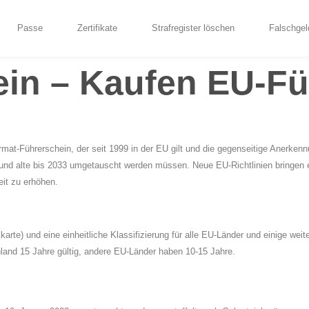
Passe
Zertifikate
Strafregister löschen
Falschgel
in – Kaufen EU-Fü
rmat-Führerschein, der seit 1999 in der EU gilt und die gegenseitige Anerken
 und alte bis 2033 umgetauscht werden müssen. Neue EU-Richtlinien bringen ei
eit zu erhöhen.
arte) und eine einheitliche Klassifizierung für alle EU-Länder und einige weit
and 15 Jahre gültig, andere EU-Länder haben 10-15 Jahre.