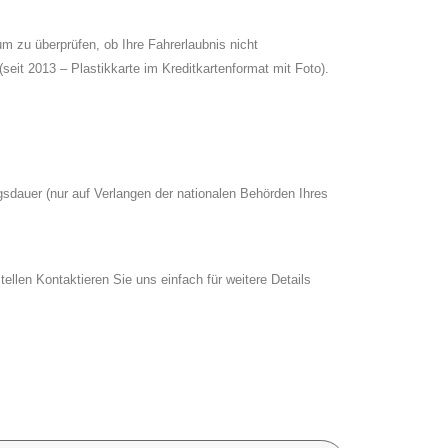
m zu überprüfen, ob Ihre Fahrerlaubnis nicht
eit 2013 – Plastikkarte im Kreditkartenformat mit Foto).
sdauer (nur auf Verlangen der nationalen Behörden Ihres
ellen Kontaktieren Sie uns einfach für weitere Details