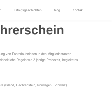
d
Erfolgsgeschichten
blog
Kontak
hrerschein
nung von Fahrerlaubnissen in den Mitgliedsstaaten
nheitliche Regeln wie 2-jährige Probezeit, begleitetes
ere (Island, Liechtenstein, Norwegen, Schweiz).