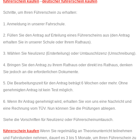
führerschein kaufen
–
deutscher führerschein kaufen
Schritte, um Ihren Führerschein zu erhalten:
1. Anmeldung in unserer Fahrschule.
2. Füllen Sie den Antrag auf Erteilung eines Führerscheins aus (den Antrag
erhalten Sie in unserer Schule oder Ihrem Rathaus).
3. Wählen Sie Neulizenz (Ersterteilung) oder Umtauschlizenz (Umschreibung).
4. Bringen Sie den Antrag zu Ihrem Rathaus oder direkt ins Rathaus, denken
Sie jedoch an die erforderlichen Dokumente.
5. Die Bearbeitungszeit für den Antrag beträgt 6 Wochen oder mehr. Ohne
genehmigten Antrag ist kein Test möglich.
6. Wenn Ihr Antrag genehmigt wird, erhalten Sie von uns eine Nachricht und
eine Rechnung vom TÜV. Nun können Sie die Prüfungen ablegen.
Siehe die Vorschriften für Neulizenz oder Führerscheinumtausch.
führerschein kaufen
Wenn Sie regelmäßig an Theorieunterricht teilnehmen
und Fahrstunden nehmen, dauert es 3 bis 5 Monate, um Ihren Führerschein zu