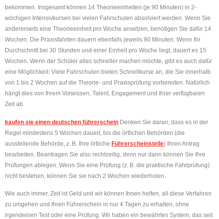
bekommen. Insgesamt können 14 Theorieeinheiten (je 90 Minuten) in 2-
wöchigen Intensivkursen bei vielen Fahrschulen absolviert werden. Wenn Sie
andererseits eine Theorieeinheit pro Woche ansetzen, benötigen Sie dafür 14
Wochen. Die Praxisfahrten dauern ebenfalls jeweils 90 Minuten. Wenn Ihr
Durchschnitt bei 30 Stunden und einer Einheit pro Woche liegt, dauert es 15
Wochen. Wenn der Schüler alles schneller machen möchte, gibt es auch dafür
eine Möglichkeit: Viele Fahrschulen bieten Schnellkurse an, die Sie innerhalb
von 1 bis 2 Wochen auf die Theorie- und Praxisprüfung vorbereiten. Natürlich
hängt dies von Ihrem Vorwissen, Talent, Engagement und Ihrer verfügbaren
Zeit ab.
kaufen sie einen deutschen führerschein
Denken Sie daran, dass es in der
Regel mindestens 5 Wochen dauert, bis die örtlichen Behörden (die
ausstellende Behörde, z. B. Ihre örtliche
Führerscheinstelle
) Ihren Antrag
bearbeiten. Beantragen Sie also rechtzeitig, denn nur dann können Sie Ihre
Prüfungen ablegen. Wenn Sie eine Prüfung (z. B. die praktische Fahrprüfung)
nicht bestehen, können Sie sie nach 2 Wochen wiederholen.
Wie auch immer, Zeit ist Geld und wir können Ihnen helfen, all diese Verfahren
zu umgehen und Ihren Führerschein in nur 4 Tagen zu erhalten, ohne
irgendeinen Test oder eine Prüfung. Wir haben ein bewährtes System, das seit